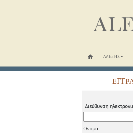
AΛΕΞΗΣ
ΕΓΓΡ
Διεύθυνση ηλεκτρονι
Ονομα