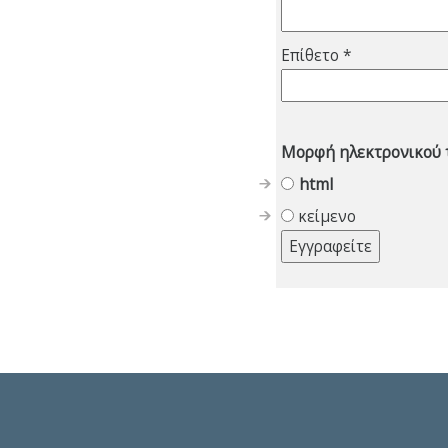
Επίθετο *
Μορφή ηλεκτρονικού 
html
κείμενο