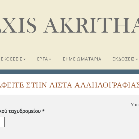
ΕΚΘΈΣΕΙΣ
ΈΡΓΑ
ΣΗΜΕΙΩΜΑΤΆΡΙΑ
ΕΚΔΌΣΕΙΣ
ΑΦΕΙΤΕ ΣΤΗΝ ΛΙΣΤΑ ΑΛΛΗΛΟΓΡΑΦΙΑ
Υπο
κού ταχυδρομείου
*